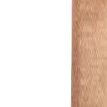
Beige
1
/
5