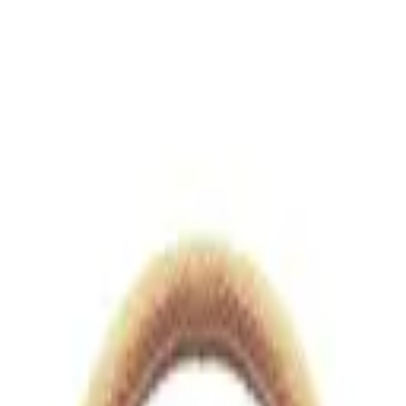
views.io